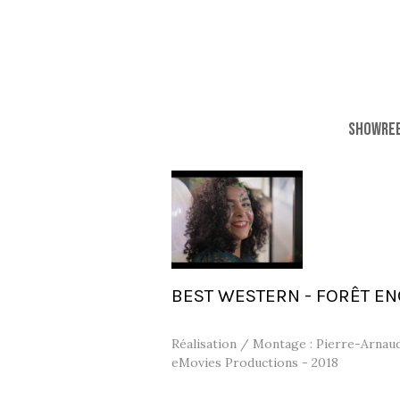
SHOWRE
BEST WESTERN - FORÊT E
Réalisation / Montage : Pierre-Arnau
eMovies Productions - 2018