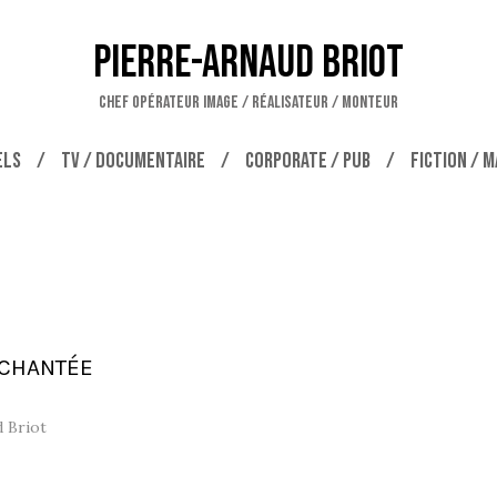
Pierre-Arnaud Briot
CHEF OPÉRATEUR IMAGE / RÉALISATEUR / MONTEUR
ELS
TV / DOCUMENTAIRE
CORPORATE / PUB
FICTION / 
NCHANTÉE
d Briot