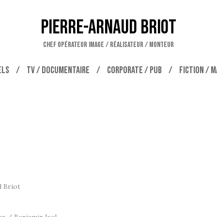
Pierre-Arnaud Briot
CHEF OPÉRATEUR IMAGE / RÉALISATEUR / MONTEUR
ELS
TV / DOCUMENTAIRE
CORPORATE / PUB
FICTION / 
d Briot